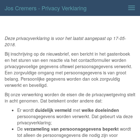
Jos Cremers - Privacy Verklaring
Tog
navi
Privacyverklaring
Deze privacyverklaring is voor het laatst aangepast op 17-05-
2018.
Bij inschrijving op de nieuwsbrief, een bericht in het gastenboek
en het sturen van een reactie via het contactformulier worden
privacygevoelige gegevens oftewel persoonsgegevens verwerkt.
Een zorgvuldige omgang met persoonsgegevens is van groot
belang. Persoonlijke gegevens worden dan ook zorgvuldig
verwerkt en beveiligd.
Bij onze verwerking worden de eisen die de privacywetgeving stelt
in acht genomen. Dat betekent onder andere dat:
Er wordt
duidelijk vermeld
met
welke doeleinden
persoonsgegevens worden verwerkt. Dat gebeurt via deze
privacyverklaring;
De
verzameling van persoonsgegevens beperkt
wordt
tot alleen de persoonsgegevens die nodig zijn voor