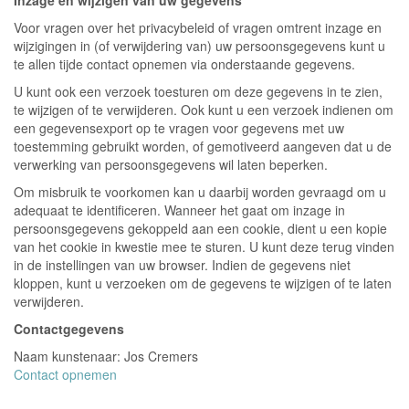
Inzage en wijzigen van uw gegevens
Voor vragen over het privacybeleid of vragen omtrent inzage en
wijzigingen in (of verwijdering van) uw persoonsgegevens kunt u
te allen tijde contact opnemen via onderstaande gegevens.
U kunt ook een verzoek toesturen om deze gegevens in te zien,
te wijzigen of te verwijderen. Ook kunt u een verzoek indienen om
een gegevensexport op te vragen voor gegevens met uw
toestemming gebruikt worden, of gemotiveerd aangeven dat u de
verwerking van persoonsgegevens wil laten beperken.
Om misbruik te voorkomen kan u daarbij worden gevraagd om u
adequaat te identificeren. Wanneer het gaat om inzage in
persoonsgegevens gekoppeld aan een cookie, dient u een kopie
van het cookie in kwestie mee te sturen. U kunt deze terug vinden
in de instellingen van uw browser. Indien de gegevens niet
kloppen, kunt u verzoeken om de gegevens te wijzigen of te laten
verwijderen.
Contactgegevens
Naam kunstenaar: Jos Cremers
Contact opnemen