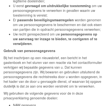
legitieme doeleinden;
U eerst
gevraagd om uitdrukkelijke toestemming
om uw
persoonsgegevens te verwerken in gevallen waarin uw
toestemming is vereist;
Er
passende beveiligingsmaatregelen
worden genomen
om uw persoonsgegevens te beschermen en dat ook eisen
van partijen die in opdracht persoonsgegevens verwerken;
Uw recht gerespecteerd om uw
persoonsgegevens op
uw aanvraag ter inzage te bieden, te corrigeren of te
verwijderen
.
Gebruik van persoonsgegevens
Bij het inschrijven op een nieuwsbrief, een bericht in het
gastenboek en het sturen van een reactie via het contactformulier
verkrijgen wij bepaalde gegevens van u. Dat kunnen
persoonsgegevens zijn. Wij bewaren en gebruiken uitsluitend de
persoonsgegevens die rechtstreeks door u worden opgegeven, in
het kader van de door u gevraagde dienst, of waarvan bij opgave
duidelijk is dat ze aan ons worden verstrekt om te verwerken.
Wij gebruiken de volgende gegevens voor de in deze
privacyverklaring genoemde doelen:
NAW gegevens