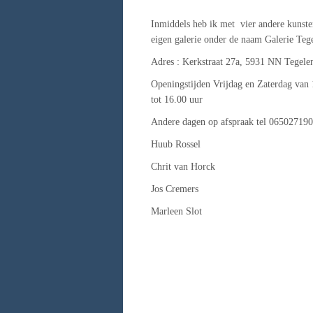
Inmiddels heb ik met vier andere kunste
eigen galerie onder de naam Galerie Teg
Adres : Kerkstraat 27a, 5931 NN Tegele
Openingstijden Vrijdag en Zaterdag van 
tot 16.00 uur
Andere dagen op afspraak tel 06502719
Huub Rossel
Chrit van Horck
Jos Cremers
Marleen Slot