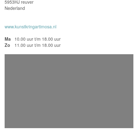
5953HJ reuver
Nederland
www.kunstkringartimosa.nl
Ma
10.00 uur t/m 18.00 uur
Zo
11.00 uur t/m 18.00 uur