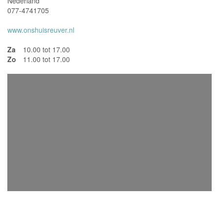
Nederland
077-4741705
www.onshuisreuver.nl
Za
10.00 tot 17.00
Zo
11.00 tot 17.00