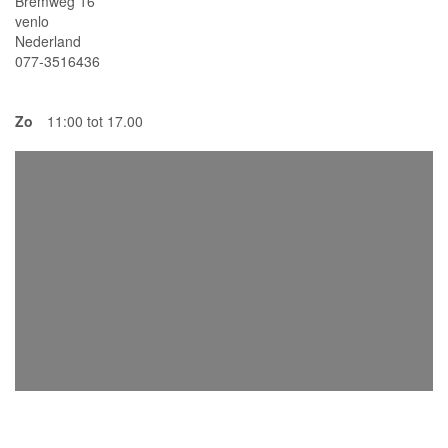
Bremweg 16
venlo
Nederland
077-3516436
Zo
11:00 tot 17.00